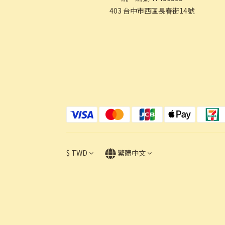
403 台中市西區長春街14號
$
TWD
繁體中文