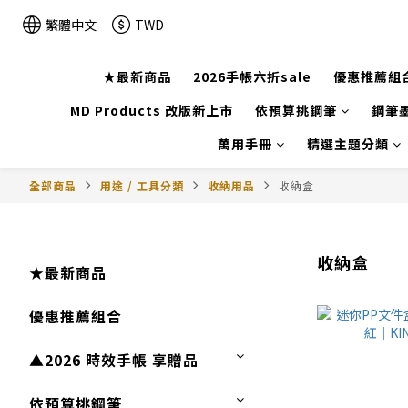
繁體中文
TWD
★最新商品
2026手帳六折sale
優惠推薦組
MD Products 改版新上市
依預算挑鋼筆
鋼筆墨
萬用手冊
精選主題分類
全部商品
用途 / 工具分類
收納用品
收納盒
收納盒
★最新商品
優惠推薦組合
▲2026 時效手帳 享贈品
依預算挑鋼筆