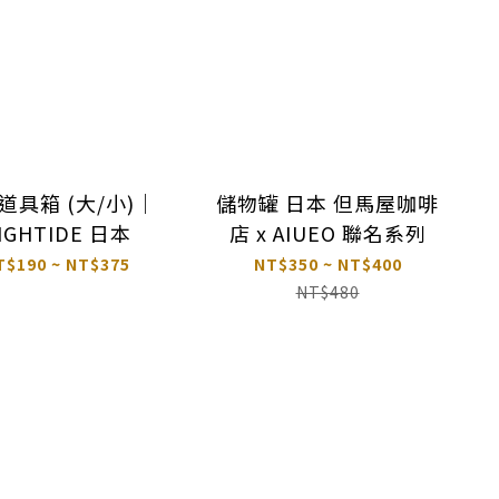
道具箱 (大/小)｜
儲物罐 日本 但馬屋咖啡
IGHTIDE 日本
店 x AIUEO 聯名系列
T$190 ~ NT$375
NT$350 ~ NT$400
NT$480