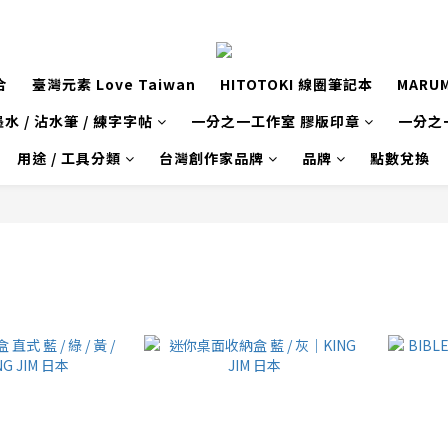
合
臺灣元素 Love Taiwan
HITOTOKI 線圈筆記本
MARU
水 / 沾水筆 / 練字字帖
一分之一工作室 膠版印章
一分之
用途 / 工具分類
台灣創作家品牌
品牌
點數兌換