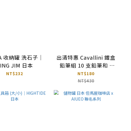
TA 收納罐 洗石子｜
出清特惠 Cavallini 鐵盒
ING JIM 日本
鉛筆組 10 支鉛筆和 1
削筆器 ( 舊金山 )
NT$232
NT$180
NT$430