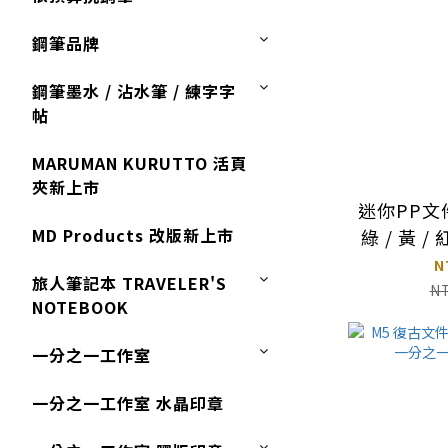
鋼筆品牌
鋼筆墨水 / 沾水筆 / 練字字
帖
MARUMAN KURUTTO 活頁
夾新上市
迷你PP文件
MD Products 改版新上市
綠 / 黃 / 
N
旅人筆記本 TRAVELER'S
N
NOTEBOOK
一分之一工作室
一分之一工作室 水晶印章