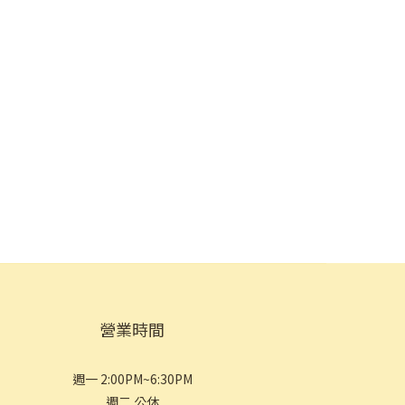
營業時間
週一 2:00PM~6:30PM
週二 公休