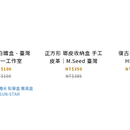
鐵盒 - 臺灣
正方形 瑯皮收納盒 手工
復古
之一工作室
皮革｜M.Seed 臺灣
H
T$100
NT$350
N
T$100
NT$385