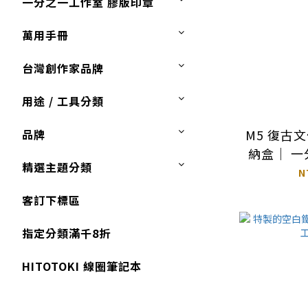
一分之一工作室 膠版印章
萬用手冊
台灣創作家品牌
用途 / 工具分類
M5 復古
品牌
納盒｜ 
精選主題分類
N
客訂下標區
指定分類滿千8折
HITOTOKI 線圈筆記本