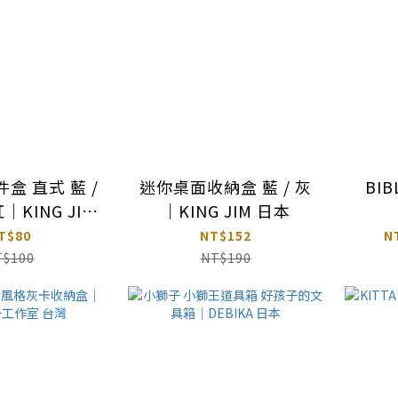
盒 直式 藍 /
迷你桌面收納盒 藍 / 灰
BI
紅｜KING JIM
｜KING JIM 日本
日本
T$80
NT$152
N
T$100
NT$190