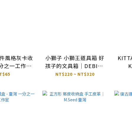
文件風格灰卡收
小獅子 小獅王道具箱 好
KIT
一分之一工作室
孩子的文具箱｜DEBIKA
K
台灣
日本
T$65
NT$220 ~ NT$320