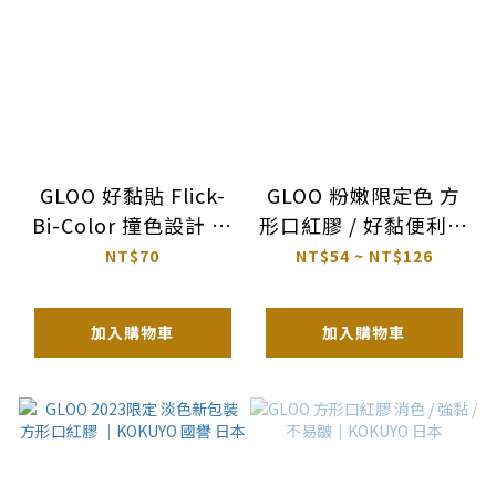
GLOO 好黏貼 Flick-
GLOO 粉嫩限定色 方
Bi-Color 撞色設計 方
形口紅膠 / 好黏便利貼
形口紅膠 消色款｜
｜KOKUYO 日本
NT$70
NT$54 ~ NT$126
KOKUYO 日本
加入購物車
加入購物車