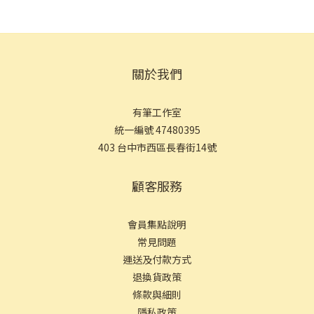
關於我們
有筆工作室
統一編號 47480395
403 台中市西區長春街14號
顧客服務
會員集點說明
常見問
題
運送及付款方式
退換貨政策
條款與細則
隱私政策