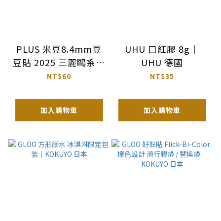
PLUS 米豆8.4mm豆
UHU 口紅膠 8g｜
豆貼 2025 三麗鷗系列
UHU 德國
(清透款) (2款)｜PLUS
NT$60
NT$35
日本
加入購物車
加入購物車