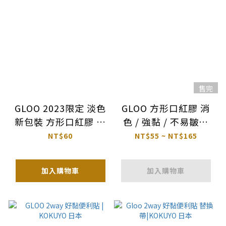
售完
GLOO 2023限定 淡色
GLOO 方形口紅膠 消
新包裝 方形口紅膠 ｜
色 / 強黏 / 不易皺｜
KOKUYO 國譽 日本
KOKUYO 日本
NT$60
NT$55 ~ NT$165
加入購物車
加入購物車