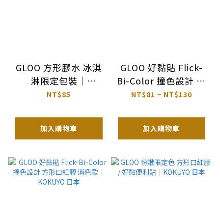
GLOO 方形膠水 冰淇
GLOO 好黏貼 Flick-
淋限定包裝｜
Bi-Color 撞色設計 滑
KOKUYO 日本
行膠帶 / 替換帶｜
NT$85
NT$81 ~ NT$130
KOKUYO 日本
加入購物車
加入購物車