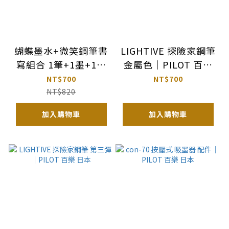
蝴蝶墨水+微笑鋼筆書
LIGHTIVE 探險家鋼筆
寫組合 1筆+1墨+1吸
金屬色｜PILOT 百樂
墨器
日本
NT$700
NT$700
NT$820
加入購物車
加入購物車