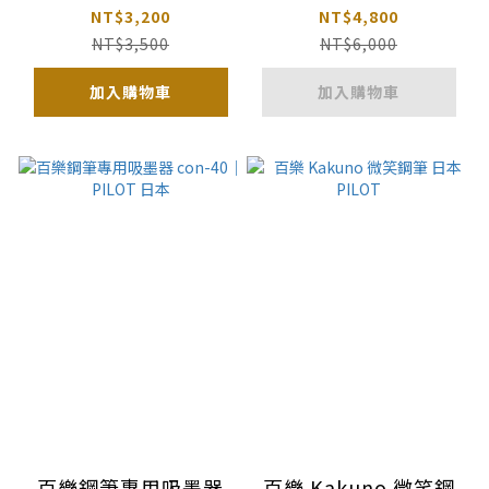
百樂 14K金
NT$3,200
NT$4,800
NT$3,500
NT$6,000
加入購物車
加入購物車
百樂鋼筆專用吸墨器
百樂 Kakuno 微笑鋼