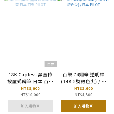
售完
18K Capless 黑直條
百樂 74鋼筆 透明桿
按壓式鋼筆 日本 百樂
(14K 5號銀色尖) / 日
PILOT
本 PILOT
NT$8,000
NT$3,600
NT$10,000
NT$4,500
加入購物車
加入購物車