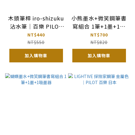
木頭筆桿 iro-shizuku
小熊墨水+微笑鋼筆書
沾水筆｜百樂 PILOT
寫組合 1筆+1墨+1吸
日本
墨器
NT$440
NT$700
NT$550
NT$820
加入購物車
加入購物車