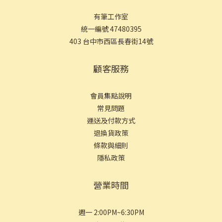
有筆工作室
統一編號 47480395
403 台中市西區長春街14號
顧客服務
會員集點說明
常見問
題
運送及付款方式
退換貨政策
條款與細則
隱私政策
營業時間
週一 2:00PM~6:30PM