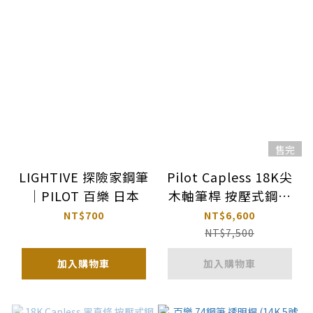
售完
LIGHTIVE 探險家鋼筆
Pilot Capless 18K尖
｜PILOT 百樂 日本
木軸筆桿 按壓式鋼筆
｜日本 百樂
NT$700
NT$6,600
NT$7,500
加入購物車
加入購物車