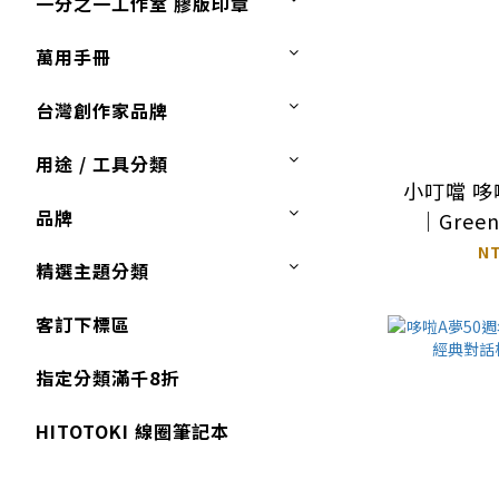
一分之一工作室 膠版印章
萬用手冊
台灣創作家品牌
用途 / 工具分類
小叮噹 哆
品牌
｜Green
N
精選主題分類
客訂下標區
指定分類滿千8折
HITOTOKI 線圈筆記本