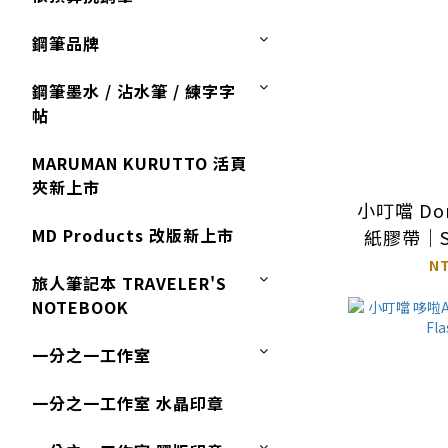
鋼筆品牌
鋼筆墨水 / 沾水筆 / 練字字
帖
MARUMAN KURUTTO 活頁
夾新上市
小叮噹 Do
MD Products 改版新上市
紙膠帶｜S
N
旅人筆記本 TRAVELER'S
NOTEBOOK
一分之一工作室
一分之一工作室 水晶印章