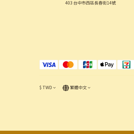
403 台中市西區長春街14號
$
TWD
繁體中文