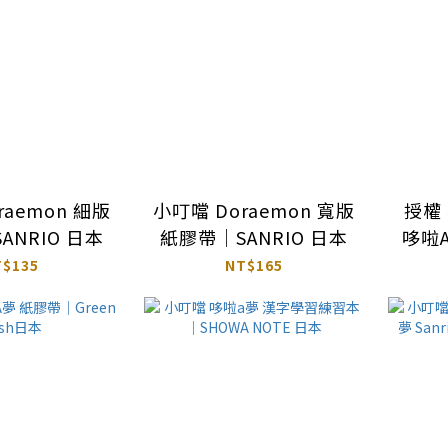
raemon 細版
小叮噹 Doraemon 寬版
授權 小貼
ANRIO 日本
紙膠帶｜SANRIO 日本
哆啦
二雄 忍者亂太郎 寶可夢
T$135
NT$165
皮卡丘