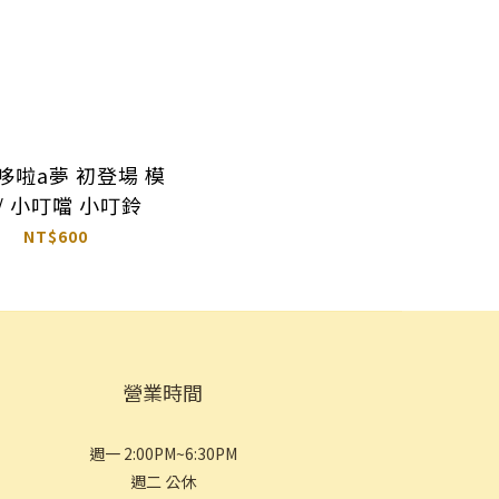
 哆啦a夢 初登場 模
 / 小叮噹 小叮鈴
NT$600
營業時間
週一 2:00PM~6:30PM
週二 公休