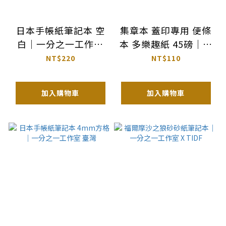
日本手帳紙筆記本 空
集章本 蓋印專用 便條
白｜一分之一工作室
本 多樂趣紙 45磅｜一
臺灣
分之一工作室 台灣
NT$220
NT$110
加入購物車
加入購物車