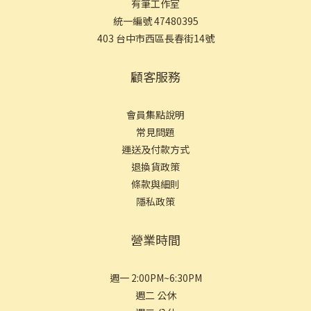
有筆工作室
統一編號 47480395
403 台中市西區長春街14號
顧客服務
會員集點說明
常見問
題
運送及付款方式
退換貨政策
條款與細則
隱私政策
營業時間
週一 2:00PM~6:30PM
週二 公休