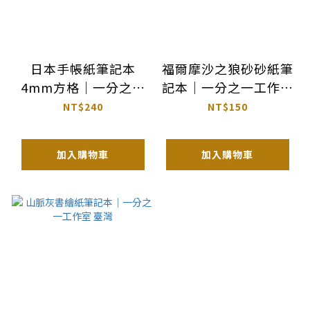
日本手帳紙筆記本
福爾摩沙之狼砂砂紙筆
4mm方格｜一分之一
記本｜一分之一工作室
工作室 臺灣
X TIDF
NT$240
NT$150
加入購物車
加入購物車