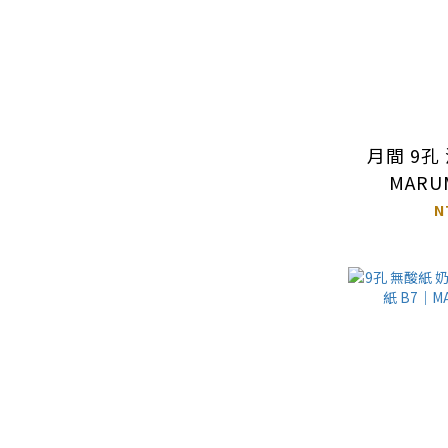
月間 9孔
MARU
N