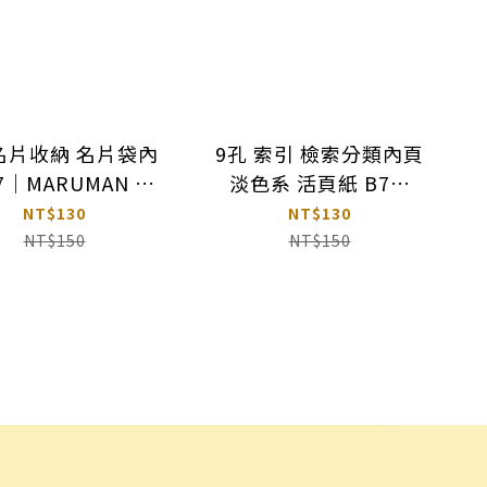
 名片收納 名片袋內
9孔 索引 檢索分類內頁
7｜MARUMAN 日
淡色系 活頁紙 B7｜
本
MARUMAN 日本
NT$130
NT$130
NT$150
NT$150