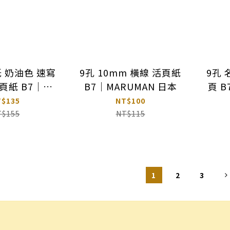
紙 奶油色 速寫
9孔 10mm 橫線 活頁紙
9孔
頁紙 B7｜
B7｜MARUMAN 日本
頁 B
MAN 日本
T$135
NT$100
T$155
NT$115
1
2
3