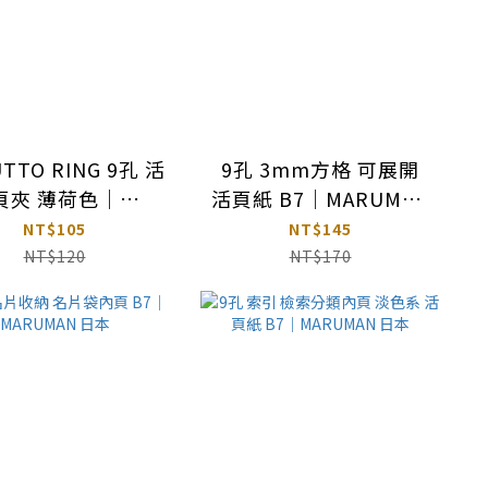
TTO RING 9孔 活
9孔 3mm方格 可展開
頁夾 薄荷色｜
活頁紙 B7｜MARUMAN
ARUMAN 日本
日本
NT$105
NT$145
NT$120
NT$170