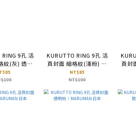
 RING 9孔 活
KURUTTO RING 9孔 活
KURU
格紋(灰) 透明
頁封面 細格紋(淺粉) 透
頁封面
UMAN 日本
明｜MARUMAN 日本
明｜
T$85
NT$85
T$100
NT$100