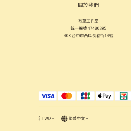
關於我們
有筆工作室
統一編號 47480395
403 台中市西區長春街14號
$
TWD
繁體中文