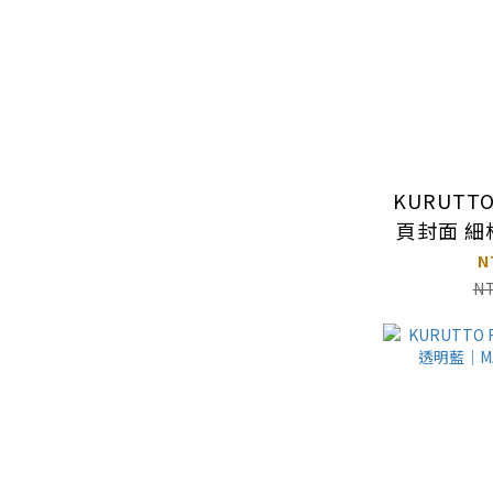
KURUTTO
頁封面 細
｜MAR
N
N