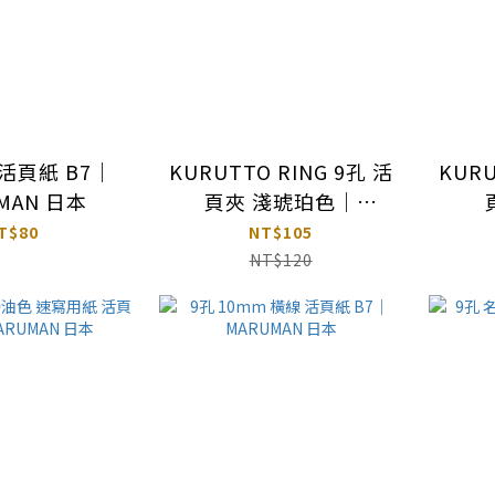
 活頁紙 B7｜
KURUTTO RING 9孔 活
KURU
MAN 日本
頁夾 淺琥珀色｜
MARUMAN 日本
M
T$80
NT$105
NT$120