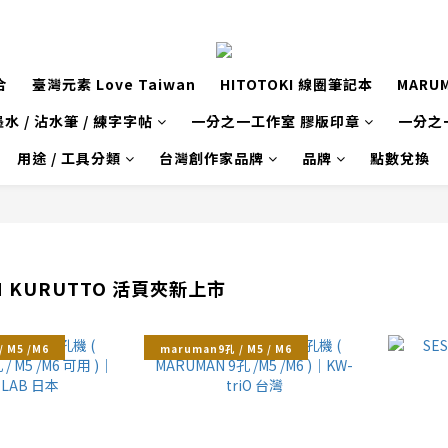
合
臺灣元素 Love Taiwan
HITOTOKI 線圈筆記本
MARU
水 / 沾水筆 / 練字字帖
一分之一工作室 膠版印章
一分之
用途 / 工具分類
台灣創作家品牌
品牌
點數兌換
N KURUTTO 活頁夾新上市
 M5 /M6
maruman9孔 / M5 / M6