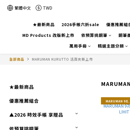
繁體中文
TWD
★最新商品
2026手帳六折sale
優惠推薦組
MD Products 改版新上市
依預算挑鋼筆
鋼筆墨
萬用手冊
精選主題分類
全部商品
MARUMAN KURUTTO 活頁夾新上市
MARUMA
★最新商品
優惠推薦組合
MARUMAN 9孔 /
▲2026 時效手帳 享贈品
依預算挑鋼筆