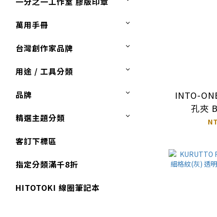
一分之一工作室 膠版印章
萬用手冊
台灣創作家品牌
用途 / 工具分類
INTO-ON
品牌
孔夾 
精選主題分類
MARU
N
客訂下標區
指定分類滿千8折
HITOTOKI 線圈筆記本