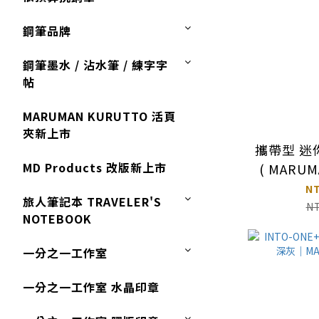
鋼筆品牌
鋼筆墨水 / 沾水筆 / 練字字
帖
MARUMAN KURUTTO 活頁
夾新上市
攜帶型 迷
MD Products 改版新上市
( MARUM
/M6 可用 )
N
旅人筆記本 TRAVELER'S
N
NOTEBOOK
一分之一工作室
一分之一工作室 水晶印章