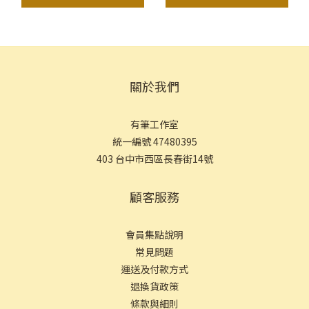
關於我們
有筆工作室
統一編號 47480395
403 台中市西區長春街14號
顧客服務
會員集點說明
常見問
題
運送及付款方式
退換貨政策
條款與細則