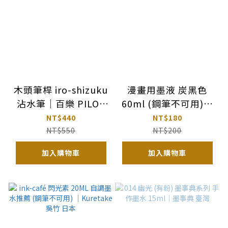
木頭筆桿 iro-shizuku
漫畫用墨液 炭黑色
沾水筆｜百樂 PILOT
60ml (鋼筆不可用)｜
日本
Kurutake 吳竹 日本
NT$440
NT$180
NT$550
NT$200
加入購物車
加入購物車