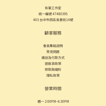
有筆工作室
統一編號 47480395
403 台中市西區長春街14號
顧客服務
會員集點說明
常見問
題
運送及付款方式
退換貨政策
條款與細則
隱私政策
營業時間
週一 2:00PM~6:30PM