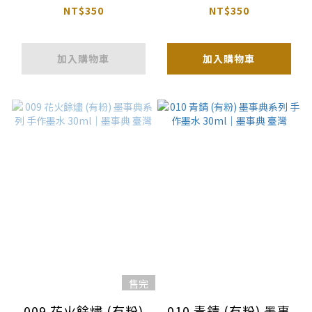
30ml 亮粉 / 無粉｜墨
水 30ml｜墨事典 臺灣
NT$350
NT$350
事典 臺灣
加入購物車
加入購物車
售完
009 花火餘燼 (有粉)
010 青錆 (有粉) 墨事