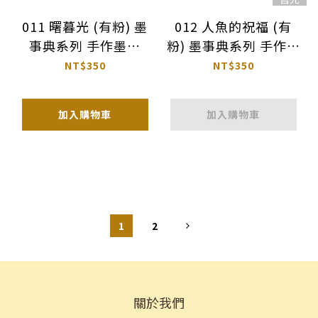
011 曙暮光 (有粉) 墨
012 人魚的祝福 (有
事典系列 手作墨水
粉) 墨事典系列 手作墨
30ml ｜墨事典 臺灣
水 30ml｜墨事典 臺灣
NT$350
NT$350
加入購物車
加入購物車
1
2
關於我們