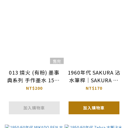
售完
013 燐火 (有粉) 墨事
1960年代 SAKURA 沾
典系列 手作墨水 15ml
水筆桿｜SAKURA 日
｜墨事典 臺灣
本
NT$200
NT$170
加入購物車
加入購物車