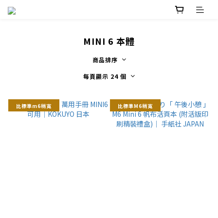
MINI 6 本體
商品排序
每頁顯示 24 個
比標準m6稍寬
比標準M6稍寬