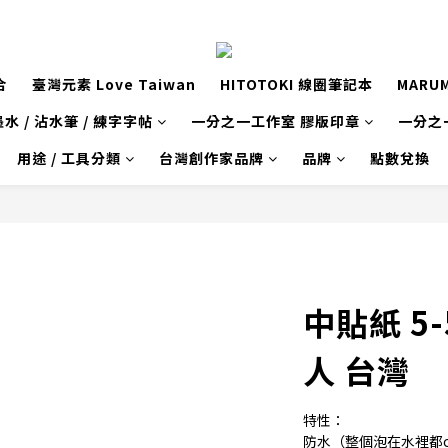
合
臺灣元素 Love Taiwan
HITOTOKI 線圈筆記本
MARU
水 / 沾水筆 / 練字字帖
一分之一工作室 膠版印章
一分之
用途 / 工具分類
台灣創作家品牌
品牌
點數兌換
中貼紙 5
人 台灣
特性：
防水（整個泡在水裡都