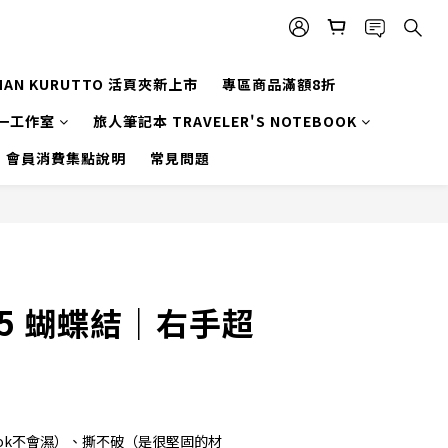
MAN KURUTTO 活頁夾新上市
專區商品滿額8折
一工作室
旅人筆記本 TRAVELER'S NOTEBOOK
會員消費集點說明
常見問題
-5 蝴蝶結｜右手超
ok不會濕）、撕不破（是很堅固的材