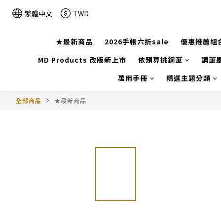
繁體中文
TWD
★最新商品
2026手帳六折sale
優惠推薦組
MD Products 改版新上市
依預算挑鋼筆
鋼筆墨
萬用手冊
精選主題分類
全部商品
★最新商品