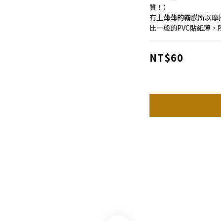
質！）
有上薄薄的霧膜所以摩
比一般的PVC貼紙薄
NT$60