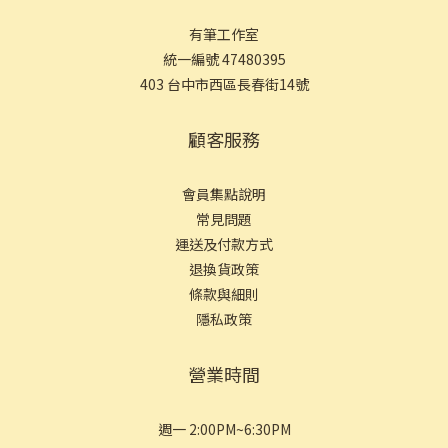
有筆工作室
統一編號 47480395
403 台中市西區長春街14號
顧客服務
會員集點說明
常見問
題
運送及付款方式
退換貨政策
條款與細則
隱私政策
營業時間
週一 2:00PM~6:30PM