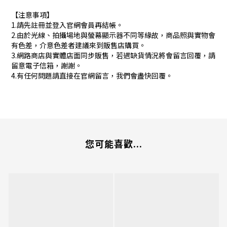
【注意事項】
1.請先註冊並登入官網會員再結帳。
2.由於光線、拍攝場地與螢幕顯示器不同等緣故，商品照與實物會
有色差，介意色差者建議來到販售店購買。
3.網路商店與實體店面同步販售，若遇缺貨情況將會留言回覆，請
留意電子信箱，謝謝。
4.有任何問題請直接在官網留言，我們會盡快回覆。
您可能喜歡...