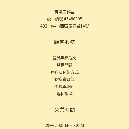
有筆工作室
統一編號 47480395
403 台中市西區長春街14號
顧客服務
會員集點說明
常見問
題
運送及付款方式
退換貨政策
條款與細則
隱私政策
營業時間
週一 2:00PM~6:30PM