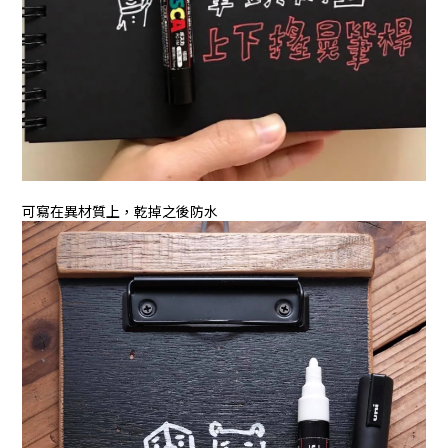
可寫在異材質上，乾掉之後防水