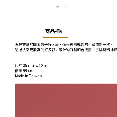
商品描述
陽光穿透的圖案影子好可愛，像是被剪裁過的百葉窗影一樣。
這捲快樂元素真的好多彩，跟什物訂製印台混搭一字排開精神都來
尺寸 35 mm x 10 m
循環 99 cm
Made in Taiwan