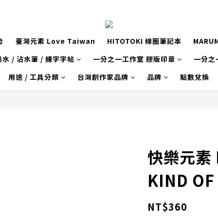
合
臺灣元素 Love Taiwan
HITOTOKI 線圈筆記本
MARU
水 / 沾水筆 / 練字字帖
一分之一工作室 膠版印章
一分之
用途 / 工具分類
台灣創作家品牌
品牌
點數兌換
快樂元素 
KIND OF
NT$360