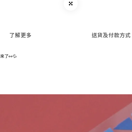
了解更多
送貨及付款方式
了👀💦