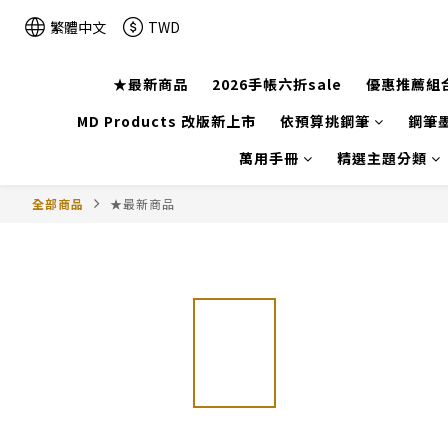
繁體中文
TWD
★最新商品
2026手帳六折sale
優惠推薦組
MD Products 改版新上市
依預算挑鋼筆
鋼筆墨
萬用手冊
精選主題分類
全部商品
★最新商品