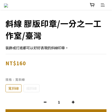
斜線 膠版印章/一分之一工
作室/臺灣
裝飾或打底都可以好好表現的斜線印章。
NT$160
規格
: 寬斜線
寬斜線
細斜線