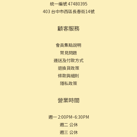
統一編號 47480395
403 台中市西區長春街14號
顧客服務
會員集點說明
常見問
題
運送及付款方式
退換貨政策
條款與細則
隱私政策
營業時間
週一 2:00PM~6:30PM
週二 公休
週三 公休