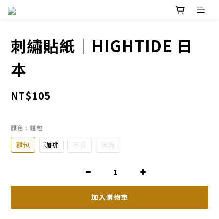
刺繡貼紙｜HIGHTIDE 日
本
NT$105
顏色
: 麵包
麵包
咖啡
不良
狗狗
加入購物車