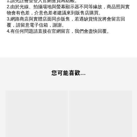
1.請先註冊並登入官網會員再結帳。
2.由於光線、拍攝場地與螢幕顯示器不同等緣故，商品照與實
物會有色差，介意色差者建議來到販售店購買。
3.網路商店與實體店面同步販售，若遇缺貨情況將會留言回
覆，請留意電子信箱，謝謝。
4.有任何問題請直接在官網留言，我們會盡快回覆。
您可能喜歡...