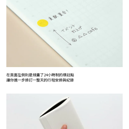
在頁面左側則是規畫了24小時制的標註點
讓你進一步排訂一整天的行程安排與紀錄