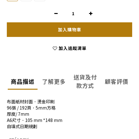
加入購物車
加入追蹤清單
送貨及付
商品描述
了解更多
顧客評價
款方式
布面紙材封面．燙金印刷
96張 / 192頁．5mm方格
厚度/ 7mm
A6尺寸．105 mm *148 mm
自填式日期規劃