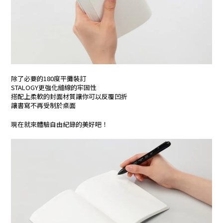
除了必要的180度平攤裝訂
STALOGY更強化縫線的牢固性
搭配上柔軟的封面材質讓你可以反覆凹折
讓書寫不再受制於桌面
現在就來體驗自由紀錄的美好吧！