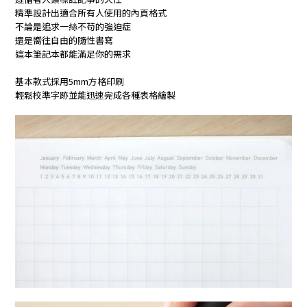
精準設計出適合所有人使用的內頁格式
不論是追求一絲不苟的強迫症
還是嚮往自由的隨性書寫
這本筆記本都能滿足你的需求
基本款式採用5mm方格印刷
輕鬆校準字跡並能迅速完成各種表格繪製