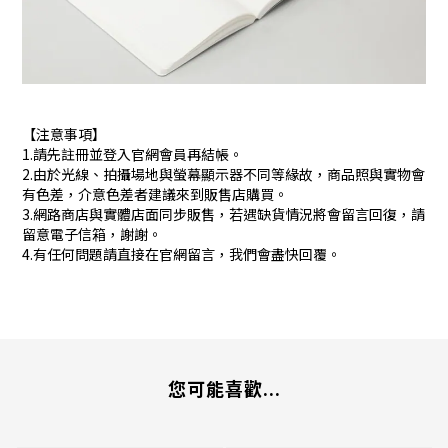
【注意事項】
1.請先註冊並登入官網會員再結帳。
2.由於光線、拍攝場地與螢幕顯示器不同等緣故，商品照與實物會
有色差，介意色差者建議來到販售店購買。
3.網路商店與實體店面同步販售，若遇缺貨情況將會留言回復，請
留意電子信箱，謝謝。
4.有任何問題請直接在官網留言，我們會盡快回覆。
您可能喜歡...