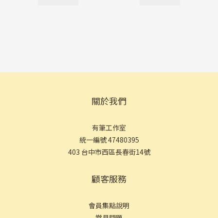
關於我們
有筆工作室
統一編號 47480395
403 台中市西區長春街14號
顧客服務
會員集點說明
常見問
題