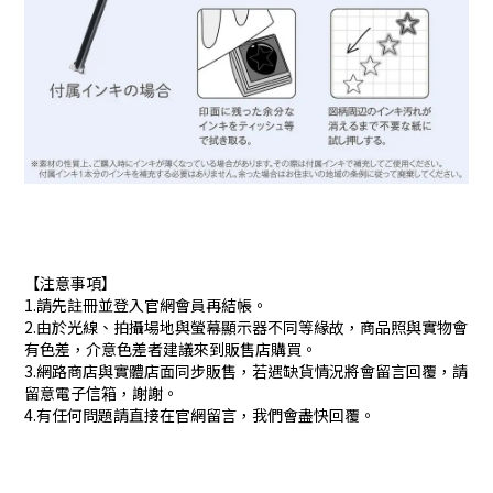
【注意事項】
1.請先註冊並登入官網會員再結帳。
2.由於光線、拍攝場地與螢幕顯示器不同等緣故，商品照與實物會
有色差，介意色差者建議來到販售店購買。
3.網路商店與實體店面同步販售，若遇缺貨情況將會留言回覆，請
留意電子信箱，謝謝。
4.有任何問題請直接在官網留言，我們會盡快回覆。