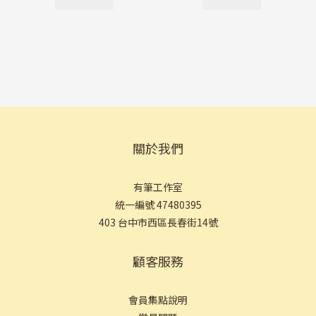
關於我們
有筆工作室
統一編號 47480395
403 台中市西區長春街14號
顧客服務
會員集點說明