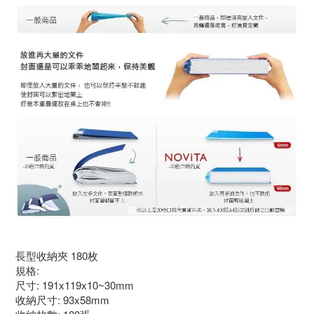
長型收納夾
180
枚
規格:
尺寸: 191x119x10~30mm
收納尺寸: 93x58mm