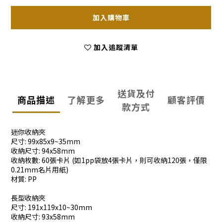
加入購物車
加入追蹤清單
送貨及付
商品描述
了解更多
顧客評價
款方式
迷你收納夾
尺寸: 99x85x9~35mm
收納尺寸: 94x58mm
收納枚數: 60張卡片 (如1pp袋放4張卡片，則可收納120張，僅限
0.21mm名片用紙)
材質: PP
長型收納夾
尺寸: 191x119x10~30mm
收納尺寸: 93x58mm