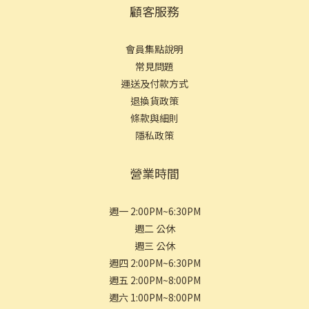
顧客服務
會員集點說明
常見問
題
運送及付款方式
退換貨政策
條款與細則
隱私政策
營業時間
週一 2:00PM~6:30PM
週二 公休
週三 公休
週四 2:00PM~6:30PM
週五 2:00PM~8:00PM
週六 1:00PM~8:00PM