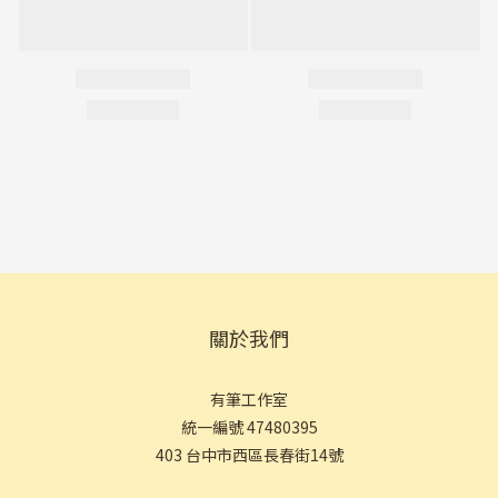
關於我們
有筆工作室
統一編號 47480395
403 台中市西區長春街14號