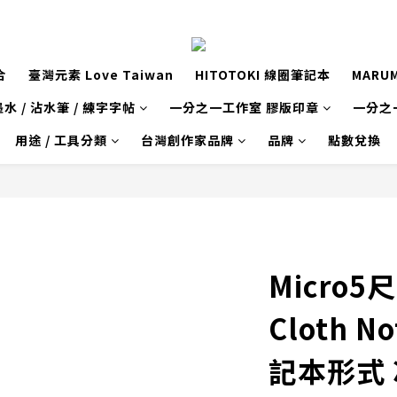
合
臺灣元素 Love Taiwan
HITOTOKI 線圈筆記本
MARU
水 / 沾水筆 / 練字字帖
一分之一工作室 膠版印章
一分之
用途 / 工具分類
台灣創作家品牌
品牌
點數兌換
Micro5尺
Cloth 
記本形式 