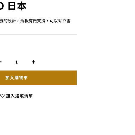
D 日本
平攤的設計，背板有做支撐，可以站立書
加入購物車
加入追蹤清單