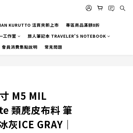
MAN KURUTTO 活頁夾新上市
專區商品滿額8折
一工作室
旅人筆記本 TRAVELER'S NOTEBOOK
會員消費集點說明
常見問題
寸 M5 MIL
Note 類麂皮布料 筆
冰灰ICE GRAY｜