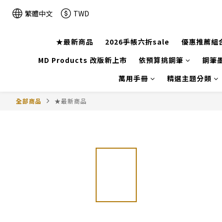
繁體中文
TWD
★最新商品
2026手帳六折sale
優惠推薦組
MD Products 改版新上市
依預算挑鋼筆
鋼筆墨
萬用手冊
精選主題分類
全部商品
★最新商品