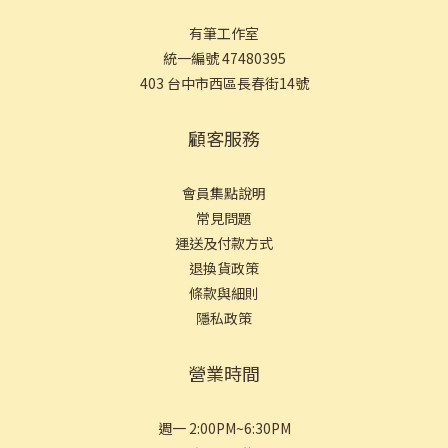
有筆工作室
統一編號 47480395
403 台中市西區長春街14號
顧客服務
會員集點說明
常見問
題
運送及付款方式
退換貨政策
條款與細則
隱私政策
營業時間
週一 2:00PM~6:30PM