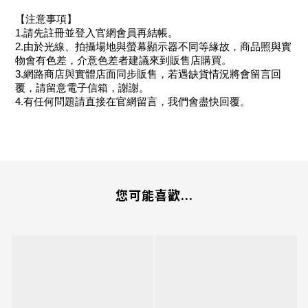
【注意事項】
1.請先註冊並登入官網會員再結帳。
2.由於光線、拍攝場地與螢幕顯示器不同等緣故，商品照與實
物會有色差，介意色差者建議來到販售店購買。
3.網路商店與實體店面同步販售，若遇缺貨情況將會留言回
覆，請留意電子信箱，謝謝。
4.有任何問題請直接在官網留言，我們會盡快回覆。
您可能喜歡...