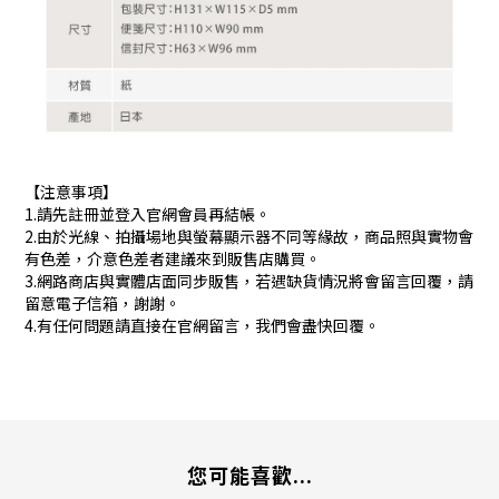
【注意事項】
1.請先註冊並登入官網會員再結帳。
2.由於光線、拍攝場地與螢幕顯示器不同等緣故，商品照與實物會
有色差，介意色差者建議來到販售店購買。
3.網路商店與實體店面同步販售，若遇缺貨情況將會留言回覆，請
留意電子信箱，謝謝。
4.有任何問題請直接在官網留言，我們會盡快回覆。
您可能喜歡...