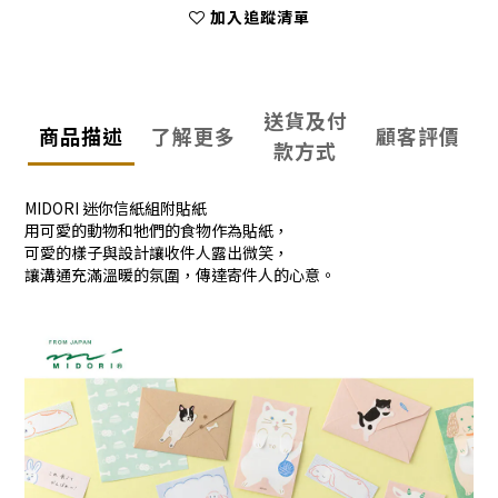
加入追蹤清單
送貨及付
商品描述
了解更多
顧客評價
款方式
MIDORI 迷你信紙組附貼紙
用可愛的動物和牠們的食物作為貼紙，
可愛的樣子與設計讓收件人露出微笑，
讓溝通充滿溫暖的氛圍，傳達寄件人的心意。