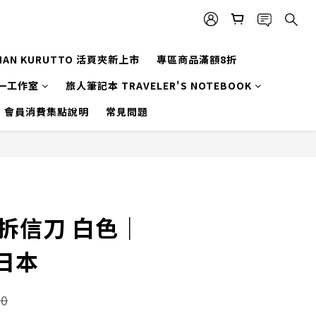
MAN KURUTTO 活頁夾新上市
專區商品滿額8折
一工作室
旅人筆記本 TRAVELER'S NOTEBOOK
會員消費集點說明
常見問題
拆信刀 白色｜
 日本
0