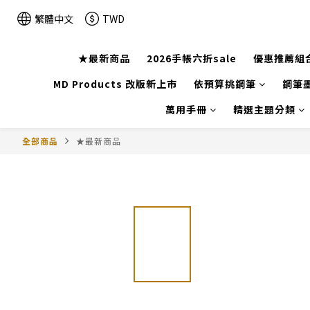
繁體中文
TWD
★最新商品
2026手帳六折sale
優惠推薦組
MD Products 改版新上市
依預算挑鋼筆
鋼筆墨
萬用手冊
精選主題分類
全部商品
★最新商品