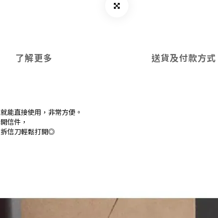
了解更多
送貨及付款方式
上就能直接使用，非常方便。
拆開信件，
款拆信刀輕鬆打開◎