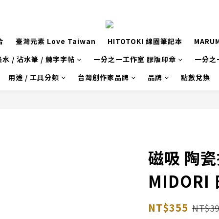
合
臺灣元素 Love Taiwan
HITOTOKI 線圈筆記本
MARU
水 / 沾水筆 / 練字字帖
一分之一工作室 膠版印章
一分之
用途 / 工具分類
台灣創作家品牌
品牌
點數兌換
磁吸 陶瓷
MIDORI
NT$355
NT$39