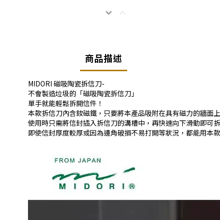
商品描述
MIDORI 磁吸陶瓷拆信刀-
不會製造垃圾的「磁吸陶瓷拆信刀」
單手就能輕鬆拆開信件！
本款拆信刀內含釹磁鐵，只要將本產品吸附在具有磁力的牆面
使用時只需將信封插入拆信刀的溝槽中，再快速向下滑動即可
即使信封厚度較厚或因為邊角破損不易打開等狀況，都能用本