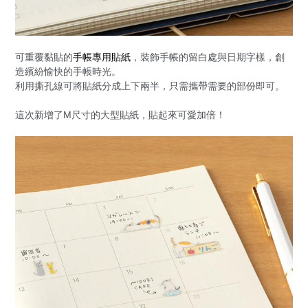
可重覆黏貼的
手帳專用貼紙
，裝飾手帳的留白處與日期字樣，創
造繽紛愉快的手帳時光。
利用撕孔線可將貼紙分成上下兩半，只需攜帶需要的部份即可。
這次新增了M尺寸的大型貼紙，貼起來可愛加倍！