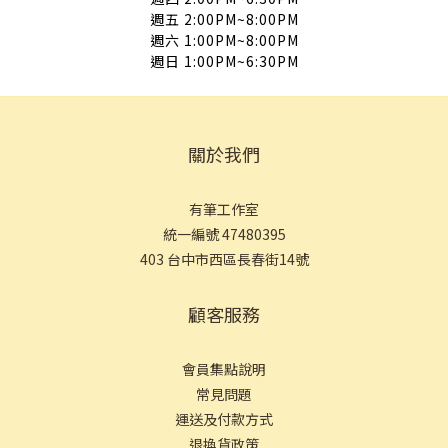
週五 2:00PM~8:00PM
週六 1:00PM~8:00PM
週日 1:00PM~6:30PM
關於我們
有筆工作室
統一編號 47480395
403 台中市西區長春街14號
顧客服務
會員集點說明
常見問
題
運送及付款方式
退換貨政策