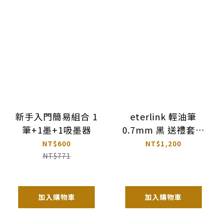
新手入門簡易組合 1
eterlink 輕油筆
筆+1墨+1吸墨器
0.7mm 黑 送禮套組
｜PILOT 百樂 日本
NT$600
NT$1,200
NT$771
加入購物車
加入購物車