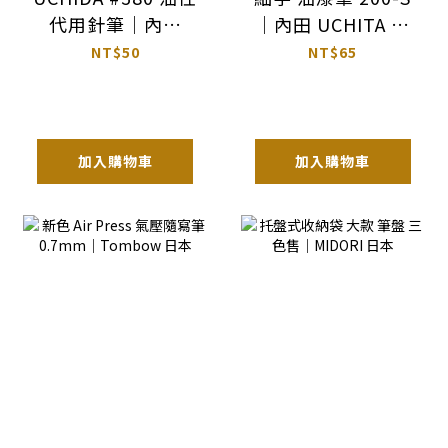
代用針筆｜內田
｜內田 UCHITA 日
UCHIDA 日本
本
NT$50
NT$65
加入購物車
加入購物車