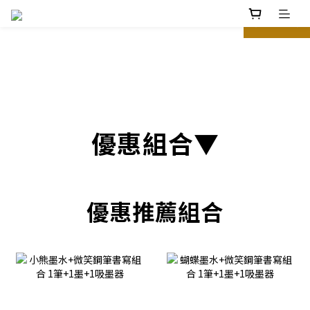
prev
next
優惠組合▼
優惠推薦組合