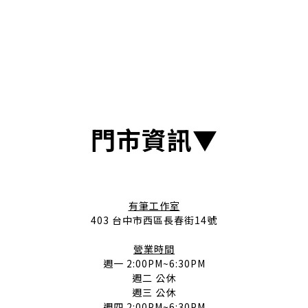
門市資訊▼
有筆工作室
403 台中市西區長春街14號
營業時間
週一 2:00PM~6:30PM
週二 公休
週三 公休
週四 2:00PM~6:30PM