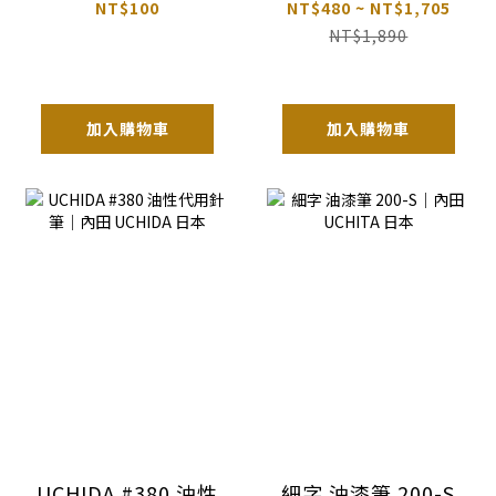
日本
組 安全無毒認證｜
NT$100
NT$480 ~ NT$1,705
STABILO 德國
NT$1,890
加入購物車
加入購物車
UCHIDA #380 油性
細字 油漆筆 200-S