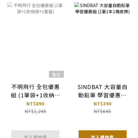
售完
不明飛行 全包優惠
SINDBAT 大容量自
組 (1筆袋+1收納袋
動鉛筆 學習優惠組
+1書籤)
(1筆1本1橡皮擦)
NT$890
NT$390
NT$1,245
NT$645
加入購物車
加入購物車