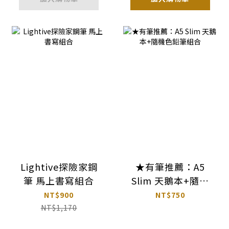
Lightive探險家鋼
★有筆推薦：A5
筆 馬上書寫組合
Slim 天鵝本+隨機
色鉛筆組合
NT$900
NT$750
NT$1,170