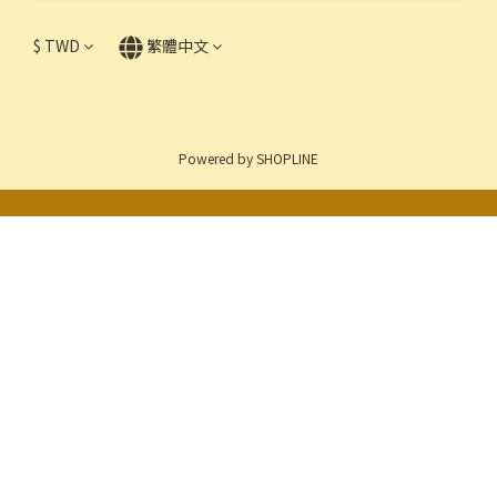
$
TWD
繁體中文
Powered by SHOPLINE