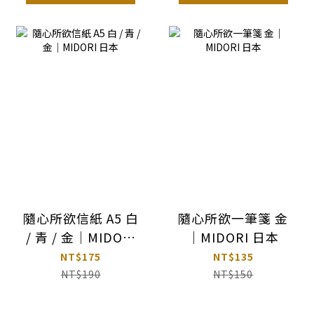
隨心所欲信紙 A5 白
隨心所欲一筆箋 金
/ 青 / 金｜MIDORI
｜MIDORI 日本
日本
NT$175
NT$135
NT$190
NT$150