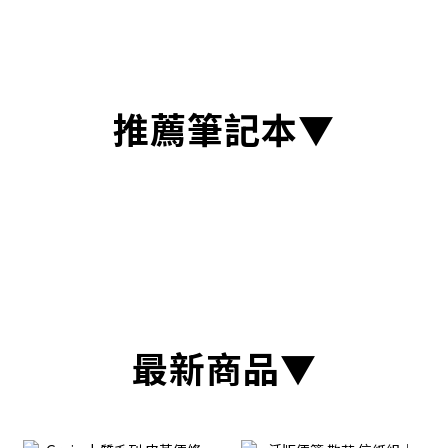
推薦筆記本▼
最新商品▼