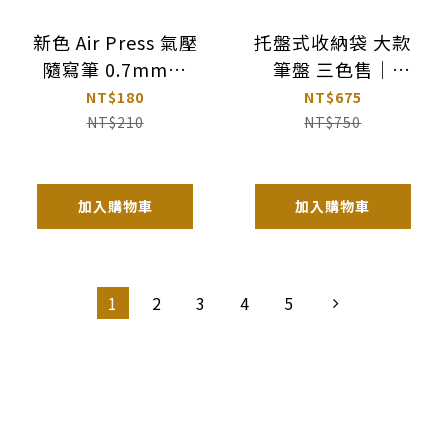
新色 Air Press 氣壓
托盤式收納袋 大款
隨寫筆 0.7mm｜
筆盤 三色售｜
Tombow 日本
MIDORI 日本
NT$180
NT$675
NT$210
NT$750
加入購物車
加入購物車
1
2
3
4
5