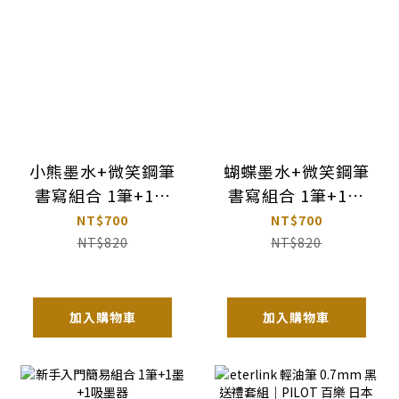
小熊墨水+微笑鋼筆
蝴蝶墨水+微笑鋼筆
書寫組合 1筆+1墨
書寫組合 1筆+1墨
+1吸墨器
+1吸墨器
NT$700
NT$700
NT$820
NT$820
加入購物車
加入購物車