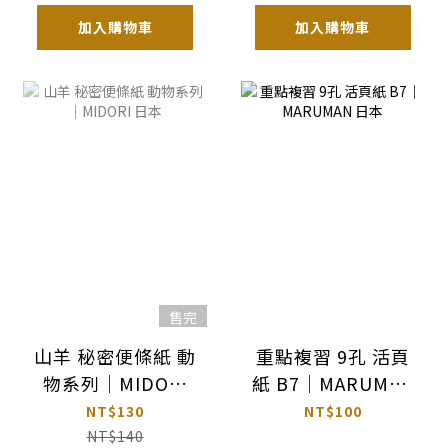
加入購物車
加入購物車
售完
山羊 秘密便條紙 動
重點複習 9孔 活頁
物系列｜MIDORI
紙 B7｜MARUMAN
日本
日本
NT$130
NT$100
NT$140