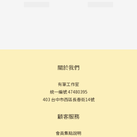
關於我們
有筆工作室
統一編號 47480395
403 台中市西區長春街14號
顧客服務
會員集點說明