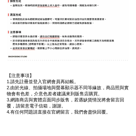
【注意事項】
1.請先註冊並登入官網會員再結帳。
2.由於光線、拍攝場地與螢幕顯示器不同等緣故，商品照與實
物會有色差，介意色差者建議來到販售店購買。
3.網路商店與實體店面同步販售，若遇缺貨情況將會留言回
覆，請留意電子信箱，謝謝。
4.有任何問題請直接在官網留言，我們會盡快回覆。