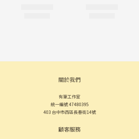
關於我們
有筆工作室
統一編號 47480395
403 台中市西區長春街14號
顧客服務