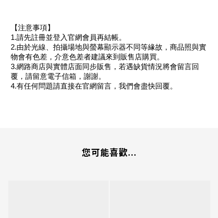
【注意事項】
1.請先註冊並登入官網會員再結帳。
2.由於光線、拍攝場地與螢幕顯示器不同等緣故，商品照與實
物會有色差，介意色差者建議來到販售店購買。
3.網路商店與實體店面同步販售，若遇缺貨情況將會留言回
覆，請留意電子信箱，謝謝。
4.有任何問題請直接在官網留言，我們會盡快回覆。
您可能喜歡...