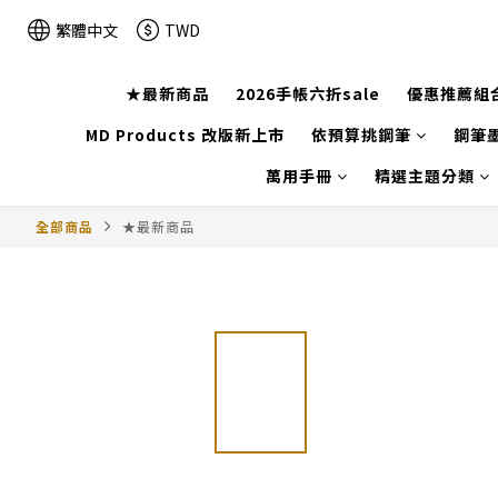
繁體中文
TWD
★最新商品
2026手帳六折sale
優惠推薦組
MD Products 改版新上市
依預算挑鋼筆
鋼筆墨
萬用手冊
精選主題分類
全部商品
★最新商品