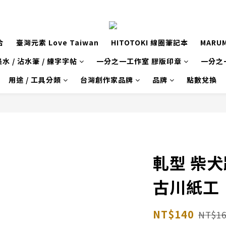
合
臺灣元素 Love Taiwan
HITOTOKI 線圈筆記本
MARU
水 / 沾水筆 / 練字字帖
一分之一工作室 膠版印章
一分之
用途 / 工具分類
台灣創作家品牌
品牌
點數兌換
軋型 柴
古川紙工
NT$140
NT$16