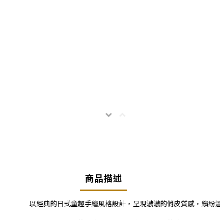
商品描述
以經典的日式童趣手繪風格設計，呈現濃濃的俏皮質感，繽紛