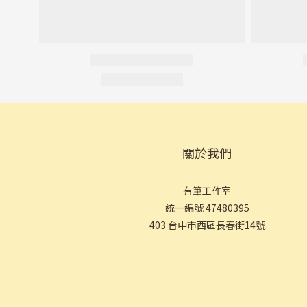
關於我們
有筆工作室
統一編號 47480395
403 台中市西區長春街14號