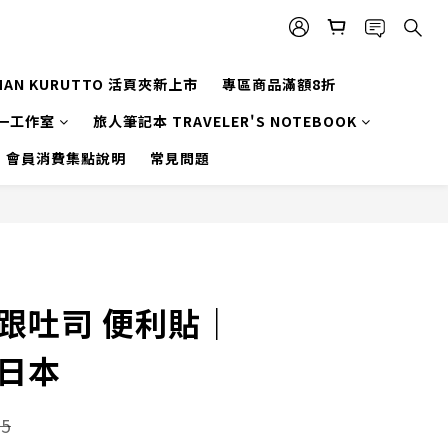
MAN KURUTTO 活頁夾新上市
專區商品滿額8折
一工作室
旅人筆記本 TRAVELER'S NOTEBOOK
會員消費集點說明
常見問題
犬跟吐司 便利貼｜
 日本
5