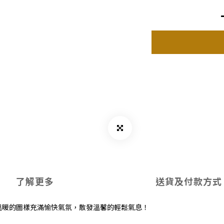
了解更多
送貨及付款方式
溫暖的圖樣充滿愉快氣氛，散發溫馨的輕鬆氣息！