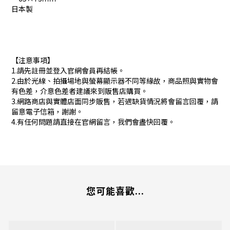
日本製
【注意事項】
1.請先註冊並登入官網會員再結帳。
2.由於光線、拍攝場地與螢幕顯示器不同等緣故，商品照與實物會
有色差，介意色差者建議來到販售店購買。
3.網路商店與實體店面同步販售，若遇缺貨情況將會留言回覆，請
留意電子信箱，謝謝。
4.有任何問題請直接在官網留言，我們會盡快回覆。
您可能喜歡...