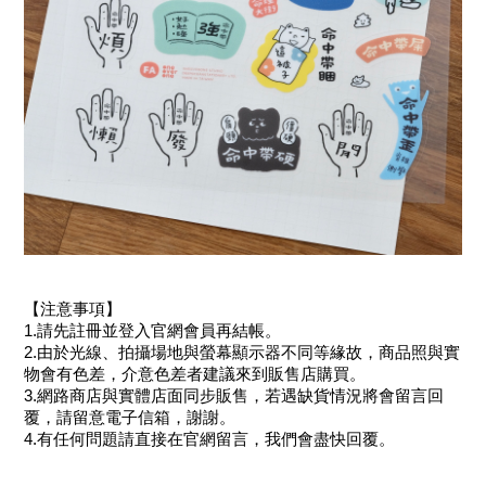
【注意事項】
1.請先註冊並登入官網會員再結帳。
2.由於光線、拍攝場地與螢幕顯示器不同等緣故，商品照與實
物會有色差，介意色差者建議來到販售店購買。
3.網路商店與實體店面同步販售，若遇缺貨情況將會留言回
覆，請留意電子信箱，謝謝。
4.有任何問題請直接在官網留言，我們會盡快回覆。