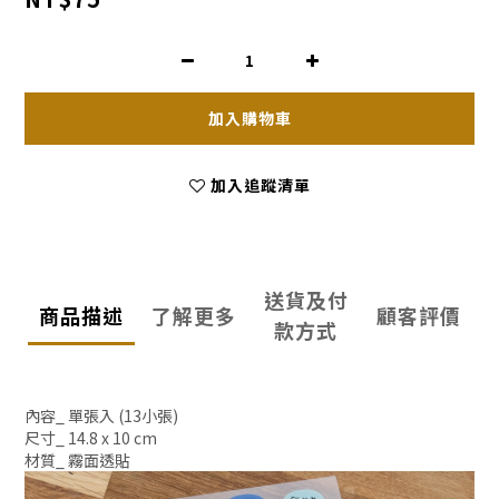
加入購物車
加入追蹤清單
送貨及付
商品描述
了解更多
顧客評價
款方式
內容_ 單張入 (13小張)
尺寸_ 14.8 x 10 cm
材質_ 霧面透貼