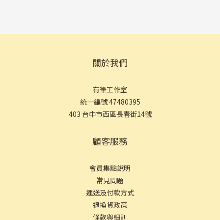
關於我們
有筆工作室
統一編號 47480395
403 台中市西區長春街14號
顧客服務
會員集點說明
常見問
題
運送及付款方式
退換貨政策
條款與細則