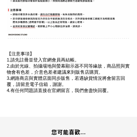
【注意事項】
1.請先註冊並登入官網會員再結帳。
2.由於光線、拍攝場地與螢幕顯示器不同等緣故，商品照與實
物會有色差，介意色差者建議來到販售店購買。
3.網路商店與實體店面同步販售，若遇缺貨情況將會留言回
覆，請留意電子信箱，謝謝。
4.有任何問題請直接在官網留言，我們會盡快回覆。
您可能喜歡...