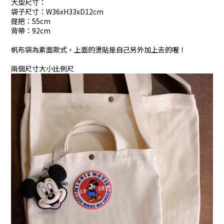
大型尺寸：
袋子尺寸：W36xH33xD12cm
提把：55cm
背帶：92cm
帆布袋為素面款式，上面的燙貼是自己另外加上去的喔！
兩個尺寸大小比例尺