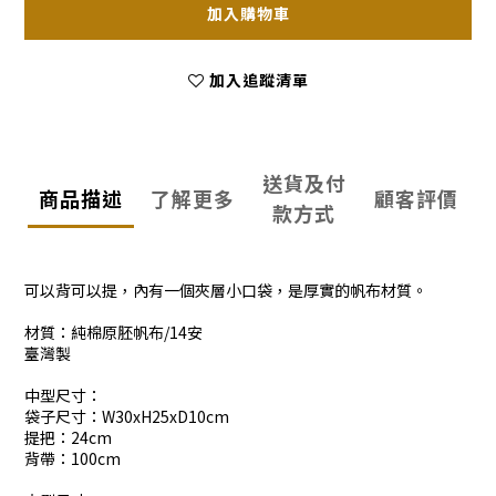
加入購物車
加入追蹤清單
送貨及付
商品描述
了解更多
顧客評價
款方式
可以背可以提，內有一個夾層小口袋，是厚實的帆布材質。
材質：純棉原胚帆布/14安
臺灣製
中型尺寸：
袋子尺寸：W30xH25xD10cm
提把：24cm
背帶：100cm