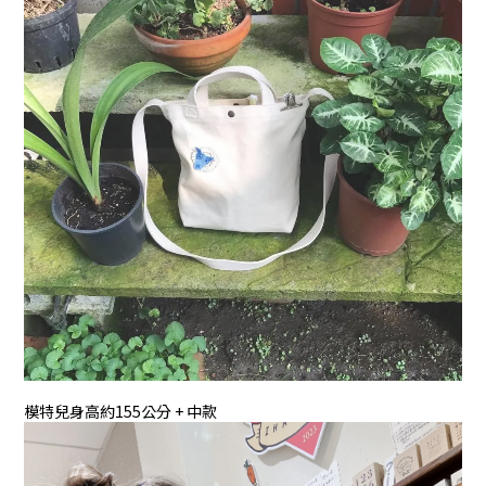
模特兒身高約155公分 + 中款