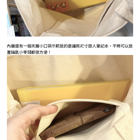
內層還有一個夾層小口袋示範放的是護照尺寸旅人筆記本，平時可以放
置鑰匙小零錢都很方便！