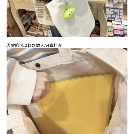
大款的可以輕鬆放入A4資料夾