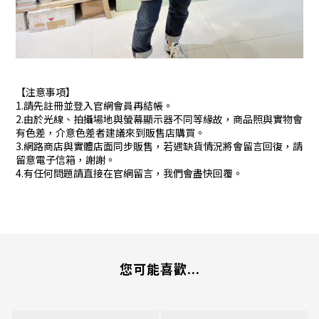
【注意事項】
1.請先註冊並登入官網會員再結帳。
2.由於光線、拍攝場地與螢幕顯示器不同等緣故，商品照與實物會
有色差，介意色差者建議來到販售店購買。
3.網路商店與實體店面同步販售，若遇缺貨情況將會留言回復，請
留意電子信箱，謝謝。
4.有任何問題請直接在官網留言，我們會盡快回覆。
您可能喜歡...