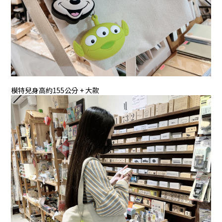
模特兒身高約155公分 + 大款