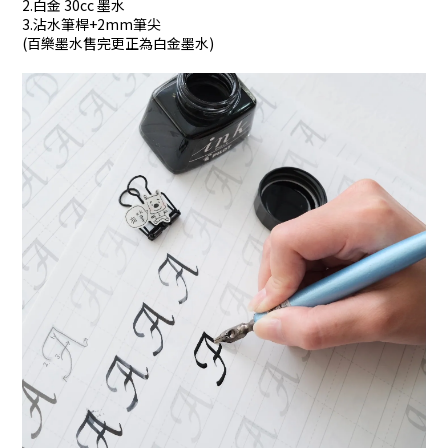
2.白金 30cc 墨水
3.沾水筆桿+2mm筆尖
(百樂墨水售完更正為白金墨水)