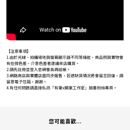
【注意事項】
1.由於光線、拍攝場地與螢幕顯示器不同等緣故，商品照與實物會
有些微色差，介意色差者建議來店購買。
2.請先註冊並登入官網會員再結帳。
3.網路商店與實體店面同步販售，若遇缺貨情況將會留言回復，請
留意電子信箱，謝謝。
4.有任何問題請直接私訊「有筆x鋼筆工作室」臉書粉絲專頁。
您可能喜歡...