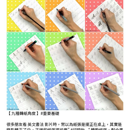
【 九種轉紙角度 】#重要基礎
很多朋友看 英文書法 影片時，常以為紙張是擺正在桌上，其實是
錄影轉正了😁，正確的紙張擺設要" #逆時針 “ 轉動紙張，配合書