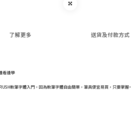
了解更多
送貨及付款方式
邊看邊學
RUSH軟筆字體入門，因為軟筆字體自由簡單，筆具便宜易買，只要掌握