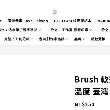
合
臺灣元素 Love Taiwan
HITOTOKI 線圈筆記本
MARU
水 / 沾水筆 / 練字字帖
一分之一工作室 膠版印章
一分之
用途 / 工具分類
台灣創作家品牌
品牌
點數兌換
帖
Brush
溫度 臺灣
NT$250