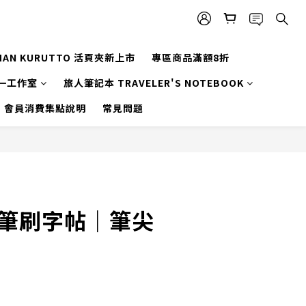
MAN KURUTTO 活頁夾新上市
專區商品滿額8折
一工作室
旅人筆記本 TRAVELER'S NOTEBOOK
會員消費集點說明
常見問題
 軟筆刷字帖｜筆尖