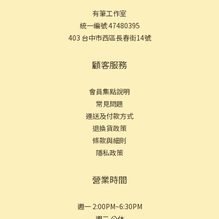
有筆工作室
統一編號 47480395
403 台中市西區長春街14號
顧客服務
會員集點說明
常見問
題
運送及付款方式
退換貨政策
條款與細則
隱私政策
營業時間
週一 2:00PM~6:30PM
週二 公休