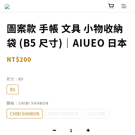
圖案款 手帳 文具 小物收納
袋 (B5 尺寸)｜AIUEO 日本
NT$200
尺寸
: B5
B5
顏色
: CHIBI SHABON
CHIBI SHABON
NEKO BORDER
UB CONE