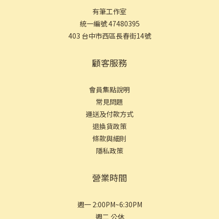
有筆工作室
統一編號 47480395
403 台中市西區長春街14號
顧客服務
會員集點說明
常見問
題
運送及付款方式
退換貨政策
條款與細則
隱私政策
營業時間
週一 2:00PM~6:30PM
週二 公休