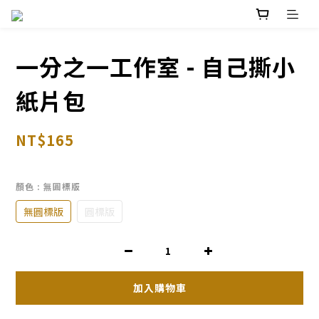
一分之一工作室 - 自己撕小
紙片包
NT$165
顏色
: 無圓標版
無圓標版
圓標版
加入購物車