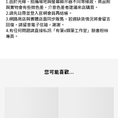
1.由於光線、拍攝場地與螢幕顯示器不同等緣故，商品照
與實物會有些微色差，介意色差者建議來店購買。
2.請先註冊並登入官網會員再結帳。
3.網路商店與實體店面同步販售，若遇缺貨情況將會留言
回復，請留意電子信箱，謝謝。
4.有任何問題請直接私訊「有筆x鋼筆工作室」臉書粉絲
專頁。
您可能喜歡...