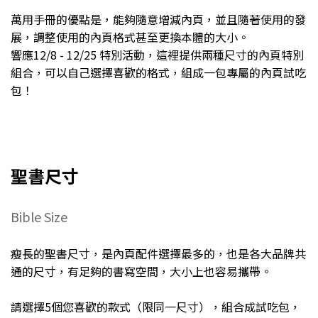
萬用手冊的優點是，能夠隨意增減內頁，並且隨著使用的發
展，調整使用的內頁格式甚至更換本體的大小。
響應12/8 - 12/25 特別活動，這裡提供兩種尺寸的內頁特別
組合，可以自己選擇喜歡的格式，組成一包專屬的內頁試吃
包！
聖書尺寸
Bible Size
瘦長的聖書尺寸，是內頁配件選擇最多的，也是各大品牌共
通的尺寸，有足夠的書寫空間，大小上也容易攜帶。
請選擇5個您喜歡的款式（限同一尺寸），組合成試吃包，