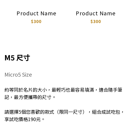
Product Name
Product Name
$300
$300
M5 尺寸
Micro5 Size
約等同於名片的大小，最輕巧也最容易填滿，適合隨手筆
記，最方便攜帶的尺寸。
請選擇5個您喜歡的款式（限同一尺寸），組合成試吃包，
享試吃價格190元。